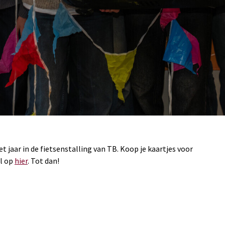
t jaar in de fietsenstalling van TB. Koop je kaartjes voor
al op
hier
. Tot dan!