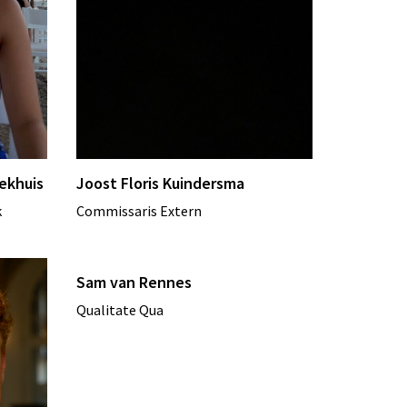
ekhuis
Joost Floris Kuindersma
k
Commissaris Extern
Sam van Rennes
Qualitate Qua