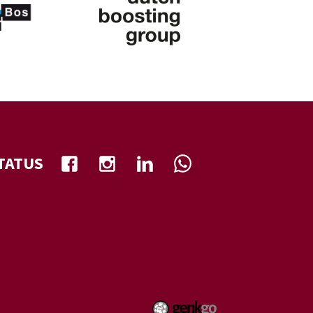
TATUS