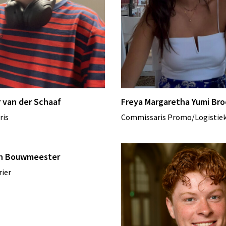
 van der Schaaf
Freya Margaretha Yumi Bro
ris
Commissaris Promo/Logistie
n Bouwmeester
ier