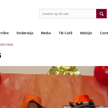
rrière
Onderwijs
Media
TB-Café
Welzijn
Cont
2025-2026)
6