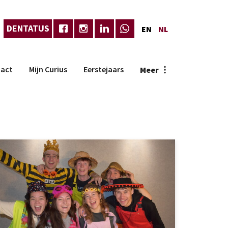
DENTATUS
EN
NL
act
Mijn Curius
Eerstejaars
Meer