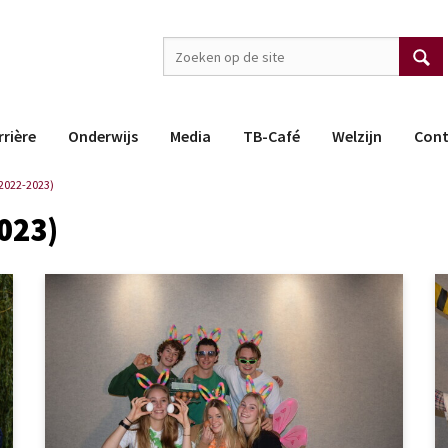
rrière
Onderwijs
Media
TB-Café
Welzijn
Cont
2022-2023)
023)