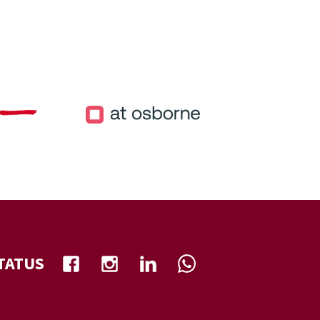
TATUS