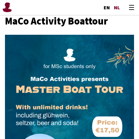
EN
NL
MaCo Activity Boattour