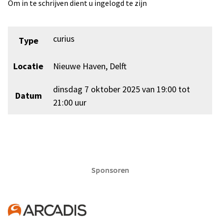
Om in te schrijven dient u ingelogd te zijn
curius
Type
Locatie
Nieuwe Haven, Delft
dinsdag 7 oktober 2025 van 19:00 tot
Datum
21:00 uur
Sponsoren
Sponsoren