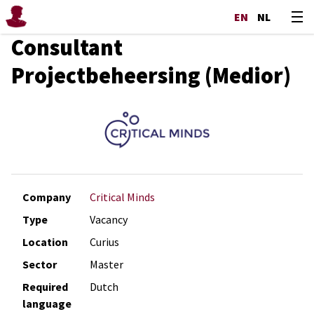
EN
NL
Consultant
Projectbeheersing (Medior)
Company
Critical Minds
Type
Vacancy
Location
Curius
Sector
Master
Required
Dutch
language