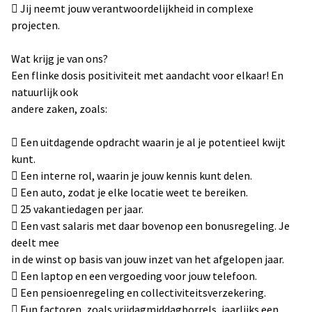
 Jij neemt jouw verantwoordelijkheid in complexe
projecten.
Wat krijg je van ons?
Een flinke dosis positiviteit met aandacht voor elkaar! En
natuurlijk ook
andere zaken, zoals:
 Een uitdagende opdracht waarin je al je potentieel kwijt
kunt.
 Een interne rol, waarin je jouw kennis kunt delen.
 Een auto, zodat je elke locatie weet te bereiken.
 25 vakantiedagen per jaar.
 Een vast salaris met daar bovenop een bonusregeling. Je
deelt mee
in de winst op basis van jouw inzet van het afgelopen jaar.
 Een laptop en een vergoeding voor jouw telefoon.
 Een pensioenregeling en collectiviteitsverzekering.
 Fun factoren, zoals vrijdagmiddagborrels, jaarlijks een