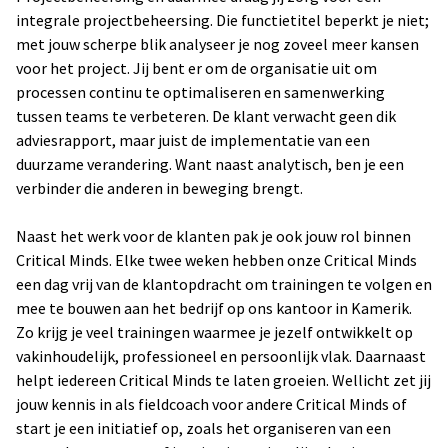
integrale projectbeheersing. Die functietitel beperkt je niet;
met jouw scherpe blik analyseer je nog zoveel meer kansen
voor het project. Jij bent er om de organisatie uit om
processen continu te optimaliseren en samenwerking
tussen teams te verbeteren. De klant verwacht geen dik
adviesrapport, maar juist de implementatie van een
duurzame verandering. Want naast analytisch, ben je een
verbinder die anderen in beweging brengt.
Naast het werk voor de klanten pak je ook jouw rol binnen
Critical Minds. Elke twee weken hebben onze Critical Minds
een dag vrij van de klantopdracht om trainingen te volgen en
mee te bouwen aan het bedrijf op ons kantoor in Kamerik.
Zo krijg je veel trainingen waarmee je jezelf ontwikkelt op
vakinhoudelijk, professioneel en persoonlijk vlak. Daarnaast
helpt iedereen Critical Minds te laten groeien. Wellicht zet jij
jouw kennis in als fieldcoach voor andere Critical Minds of
start je een initiatief op, zoals het organiseren van een