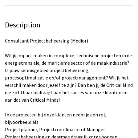
Description
Consultant Projectbeheersing (Medior)
Wil jij impact maken in complexe, technische projecten in de
energietransitie, de maritieme sector of de maakindustrie?
Is jouw kennisgebied projectbeheersing,
procesoptimalisatie en/of projectmanagement? Wil jij het
verschil maken door jezelf te zijn? Dan ben jij de Critical Mind
die zichtbaar bijdraagt aan het succes van onze klanten en
aan dat van Critical Minds!
In de projecten bij onze klanten neem je een rol,
bijvoorbeeld als
Projectplanner, Projectcoördinator of Manager
Projectbeheersing en daarmee draag jij zorg voor een