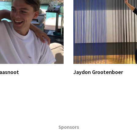
Haasnoot
Jaydon Grootenboer
Sponsors