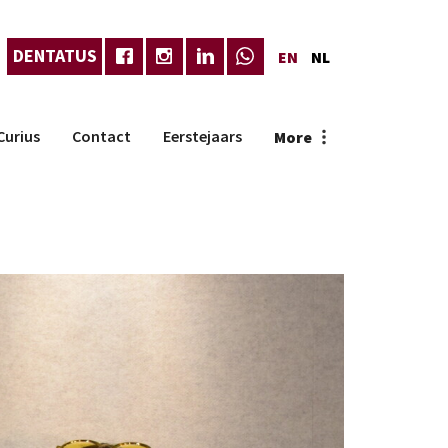
DENTATUS
EN
NL
Curius
Contact
Eerstejaars
More