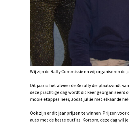
Wij zijn de Rally Commissie en wij organiseren de ja
Dit jaar is het alweer de 3e rally die plaatsvindt va
deze prachtige dag wordt dit keer georganiseerd d
mooie etappes neer, zodat jullie met elkaar de h
Ook zijn er dit jaar prijzen te winnen. Prijzen voor
auto met de beste outfits. Kortom, deze dag wil je