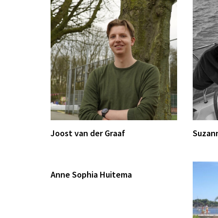
Joost van der Graaf
Suzann
Anne Sophia Huitema