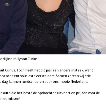
arlijkse rally van Curius!
nuit Curius. Toch heeft het dit jaar een andere insteek, want
oor acht enthousiaste eerstejaars. Samen zetten wij drie
ele dag kunnen rondscheuren door ons mooie Nederland.
 de auto die het beste de opdrachten uitvoert en prijzen voor de
 niet missen!