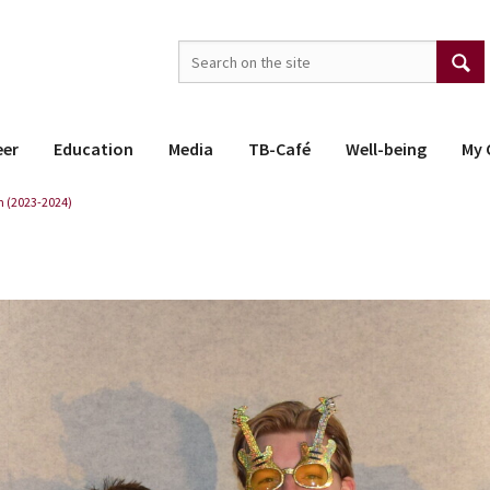
eer
Education
Media
TB-Café
Well-being
My 
 (2023-2024)