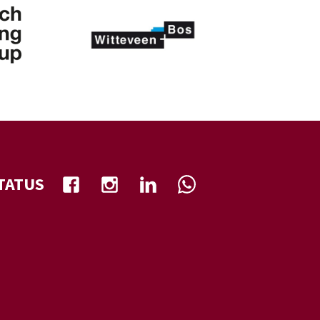
TATUS