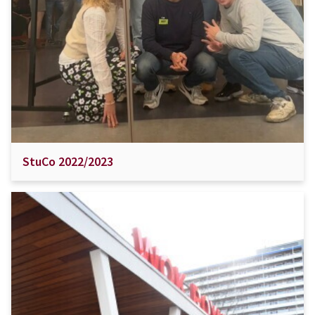
StuCo 2022/2023