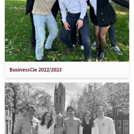
BusinessCie 2022/2023