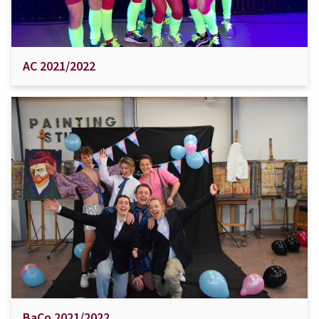
AC 2021/2022
BaCo 2021/2022