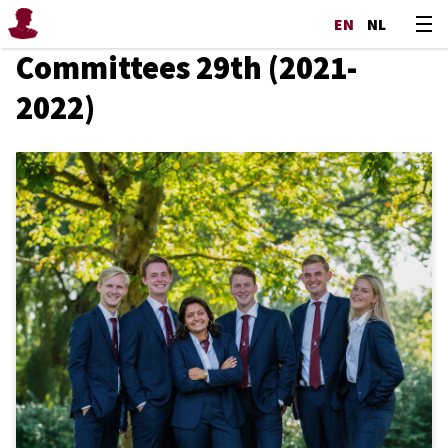
EN
NL
Committees 29th (2021-
2022)