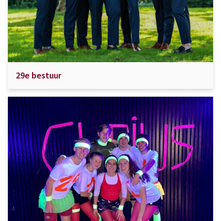
29e bestuur