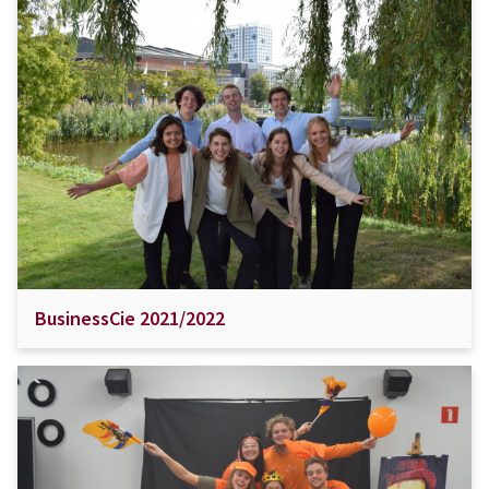
BusinessCie 2021/2022