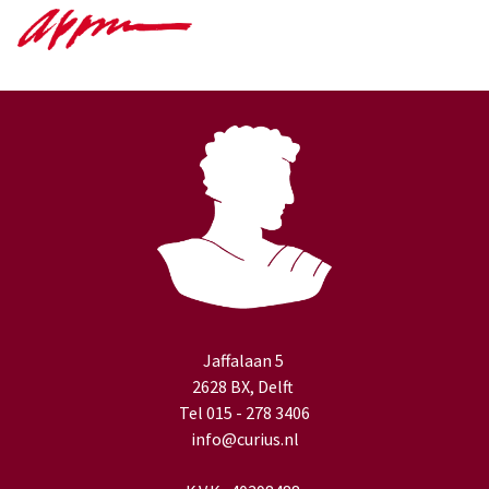
Jaffalaan 5
2628 BX, Delft
Tel 015 - 278 3406
info@curius.nl